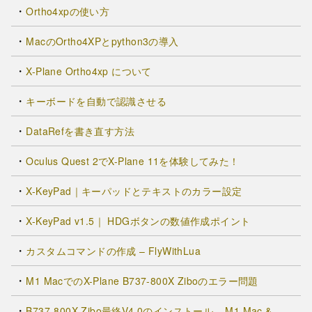
Ortho4xpの使い方
MacのOrtho4XPとpython3の導入
X-Plane Ortho4xp について
キーボードを自動で認識させる
DataRefを書き直す方法
Oculus Quest 2でX-Plane 11を体験してみた！
X-KeyPad｜キーパッドとテキストのカラー設定
X-KeyPad v1.5｜ HDGボタンの数値作成ポイント
カスタムコマンドの作成 – FlyWithLua
M1 MacでのX-Plane B737-800X Ziboのエラー問題
B737-800X Zibo最終V4.0のインストール – M1 Mac &