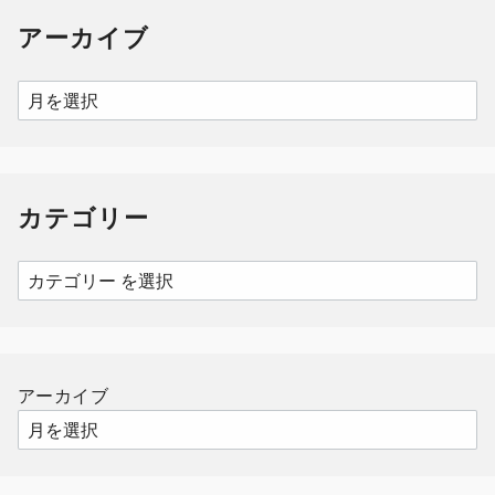
アーカイブ
ア
ー
カ
イ
カテゴリー
ブ
カ
テ
ゴ
リ
ー
アーカイブ