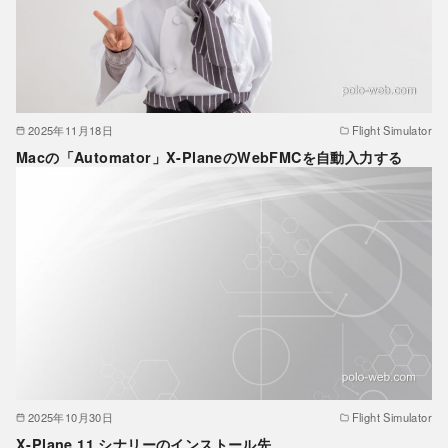
2025年11月18日
Flight Simulator
Macの「Automator」X-PlaneのWebFMCを自動入力する
2025年10月30日
Flight Simulator
X-Plane 11 シナリーのインストール先