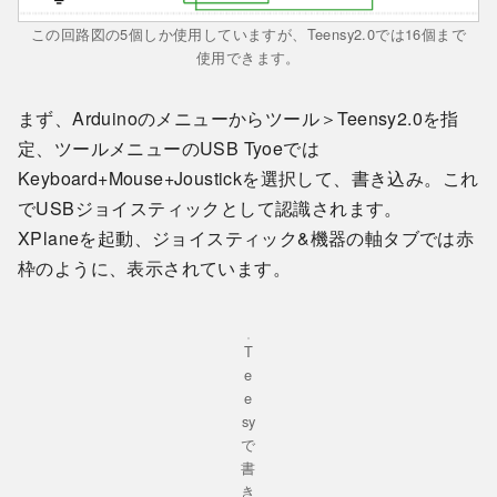
この回路図の5個しか使用していますが、Teensy2.0では16個まで
使用できます。
まず、Arduinoのメニューからツール＞Teensy2.0を指
定、ツールメニューのUSB Tyoeでは
Keyboard+Mouse+Joustickを選択して、書き込み。これ
でUSBジョイスティックとして認識されます。
XPlaneを起動、ジョイスティック&機器の軸タブでは赤
枠のように、表示されています。
T
e
e
sy
で
書
き