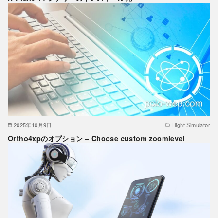
2025年10月9日
Flight Simulator
Ortho4xpのオプション – Choose custom zoomlevel