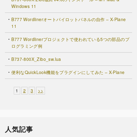
Windows 11
B777 Wordlinerオートパイロットパネルの自作 – X-Plane
11
B777 Wordlinerプロジェクトで使われている5つの部品のプ
ログラミング例
B737-800X_Zibo_sw.lua
便利なQuickLook機能をプラグインにしてみた – X-Plane
1
2
3
>>
人気記事