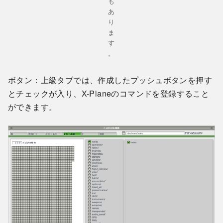
も
あ
り
ま
す
。
ボタン：上級タブでは、作成したプッシュボタンを押す
とチェックが入り、X-Planeのコマンドを登録すること
ができます。