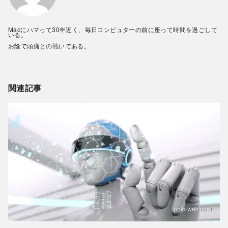
Macにハマって30年近く、毎日コンピュターの前に座って時間を過ごして
いる。
お陰で頭痛との戦いである。
関連記事