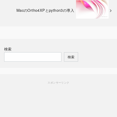
MacのOrtho4XPとpython3の導入
検索
検索
スポンサーリンク