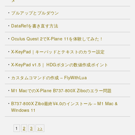
プルアップとプルダウン
DataRefを書き直す方法
Oculus Quest 2でX-Plane 11を体験してみた！
X-KeyPad｜キーパッドとテキストのカラー設定
X-KeyPad v1.5｜ HDGボタンの数値作成ポイント
カスタムコマンドの作成 – FlyWithLua
M1 MacでのX-Plane B737-800X Ziboのエラー問題
B737-800X Zibo最終V4.0のインストール – M1 Mac &
Windows 11
1
2
3
>>