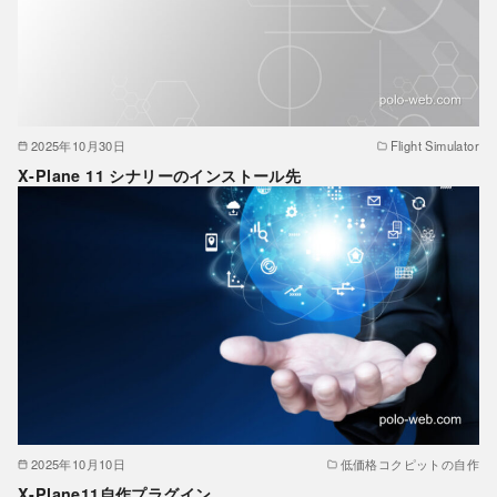
2025年10月30日
Flight Simulator
X-Plane 11 シナリーのインストール先
2025年10月10日
低価格コクピットの自作
X-Plane11自作プラグイン