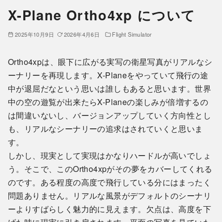
X-Plane Ortho4xp について
2025年10月9日
2026年4月6日
Flight Simulator
Ortho4xpは、眼下に広がる実写の衛星写真がリアルなシ
ーナリーを再現します。X-Planeをやっていて飛行の途
中が退屈だなという思いは誰しもあると思います。世界
中の空の遊覧が出来たらX-Planeの楽しみが倍増するの
は間違いないし、バージョンアップしていく方向性とし
も、リアルなシーナリーの追求はされていくと思いま
す。
しかし、現実として実現はかなりハードルが高いでしょ
う。そこで、このOrtho4xpがその夢をカバーしてくれる
のです。ある程度の高度で飛行している分にはまったく
問題ありません。リアルな風景がデフォルトのシーナリ
ーよりすばらしく魅力的に見えます。欠点は、高度を下