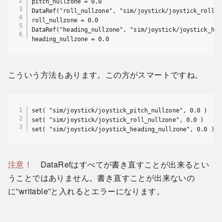
pitch_nullzone = 0.0

DataRef("roll_nullzone", "sim/joystick/joystick_roll_n
roll_nullzone = 0.0

DataRef("heading_nullzone", "sim/joystick/joystick_hea
heading_nullzone = 0.0
こういう方法もあります。この方がスマートですね。
set( "sim/joystick/joystick_pitch_nullzone", 0.0 ) 

set( "sim/joystick/joystick_roll_nullzone", 0.0 ) 

set( "sim/joystick/joystick_heading_nullzone", 0.0 ) 
注意！
DataRefはすべてが書き直すことが出来るとい
うことではありません。書き直すことが出来ないの
に”writable”と入れるとエラーになります。