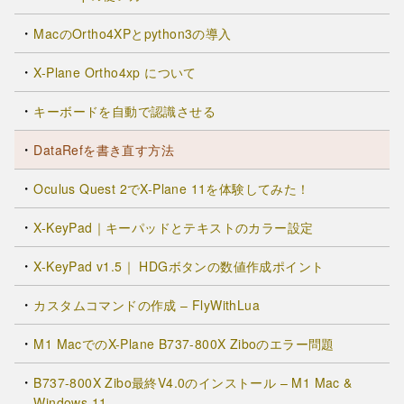
MacのOrtho4XPとpython3の導入
X-Plane Ortho4xp について
キーボードを自動で認識させる
DataRefを書き直す方法
Oculus Quest 2でX-Plane 11を体験してみた！
X-KeyPad｜キーパッドとテキストのカラー設定
X-KeyPad v1.5｜ HDGボタンの数値作成ポイント
カスタムコマンドの作成 – FlyWithLua
M1 MacでのX-Plane B737-800X Ziboのエラー問題
B737-800X Zibo最終V4.0のインストール – M1 Mac &
Windows 11