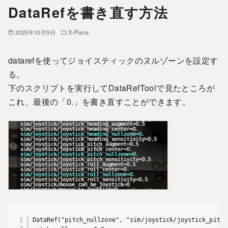
DataRefを書き直す方法
2025年10月9日
X-Plane
datarefを使ってジョイスティックのヌルゾーンを設定す
る。
下のスクリプトを実行してDataRefToolで見たところが
これ、最後の「0.」を書き直すことができます。
DataRef("pitch_nullzone", "sim/joystick/joystick_pitch