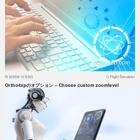
2025年10月9日
Flight Simulator
Ortho4xpのオプション – Choose custom zoomlevel