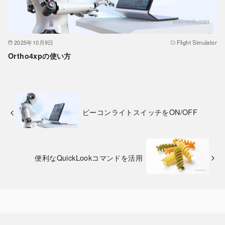
2025年10月9日
Flight Simulator
Ortho4xpの使い方
ビーコンライトスイッチをON/OFF
便利なQuickLookコマンドを活用