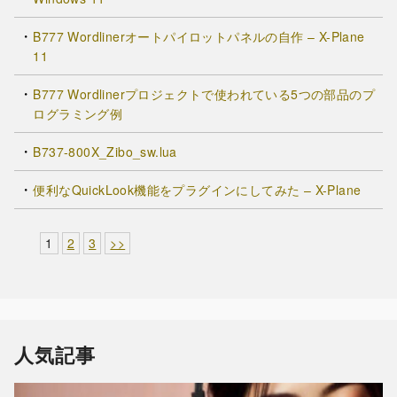
B777 Wordlinerオートパイロットパネルの自作 – X-Plane
11
B777 Wordlinerプロジェクトで使われている5つの部品のプ
ログラミング例
B737-800X_Zibo_sw.lua
便利なQuickLook機能をプラグインにしてみた – X-Plane
1
2
3
>>
人気記事