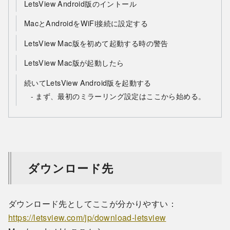
LetsView Android版のイントール
MacとAndroidをWiFi接続に設定する
LetsView Mac版を初めて起動する時の警告
LetsView Mac版が起動したら
続いてLetsView Android版を起動する
まず、最初のミラーリング設定はここから始める。
ダウンロード先
ダウンロード先としてここが分かりやすい：
https://letsview.com/jp/download-letsview