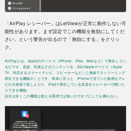
「AirPlay レシーバー」はLetViewが正常に動作しない可
能性があります。まず設定でこの機能を無効にしてくだ
さい。という警告が出るので「無効にする」をクリッ
ク。
AirPlayとは、Appleのデバイス（iPhone、iPad、Macなど）で再生してい
るビデオ、音楽、写真などのコンテンツを、別のAppleデバイス（Apple
TV、対応するスマートテレビ、スピーカーなど）に無線でストリーミング
再生できる機能のことです。簡単に言うと、iPhoneで見ていた動画をテレ
ビの大画面で楽しんだり、iPadで再生している音楽をスピーカーで聞いた
りできる機能。
自分は全くこの機能は使える環境では無いのでオフにしても構わない。