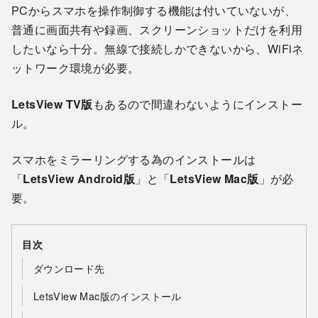
PCからスマホを操作制御する機能は付いていないが、
普通に画面共有や録画、スクリーンショットだけを利用
したいなら十分。無線で接続しかできないから、WiFiネ
ットワーク環境が必要。
LetsView TV版
もあるので間違わないようにインストー
ル。
スマホをミラーリングする為のインストールは
「
LetsView Android版
」と「
LetsView Mac版
」が必
要。
目次
ダウンロード先
LetsView Mac版のインストール