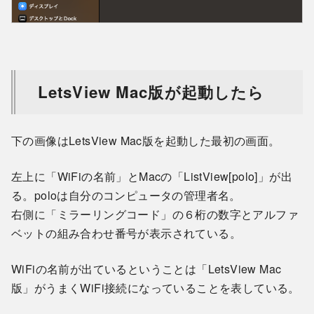
LetsView Mac版が起動したら
下の画像はLetsView Mac版を起動した最初の画面。
左上に「WiFiの名前」とMacの「ListView[polo]」が出
る。poloは自分のコンピュータの管理者名。
右側に「ミラーリングコード」の６桁の数字とアルファ
ベットの組み合わせ番号が表示されている。
WiFiの名前が出ているということは「LetsView Mac
版」がうまくWiFi接続になっていることを表している。