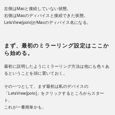
左側はMacと接続していない状態。
右側はMacのディバイスと接続できた状態。
LetsView[polo]がMacのディバイス名になる。
まず、最初のミラーリング設定はここか
ら始める。
最初に説明したようにミラーリング方法は他にも色々あ
るということを頭に置いておく。
その一つとして、まず最初は私のデバイスの
「LetsView[polo]」をクリックするところからスター
ト。
これが一番簡単かも。