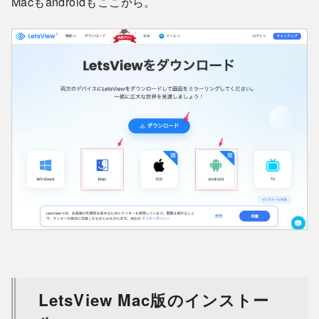
Macもandroidもここから。
LetsView Mac版のインストー