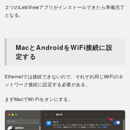
２つのLetsViewアプリがインストールできたら準備完了
となる。
MacとAndroidをWiFi接続に設
定する
Ethernetでは接続できないので、それぞれ同じWiFiのネ
ットワーク接続に設定する必要がある。
まずMacでWi-Fiをオンにする。