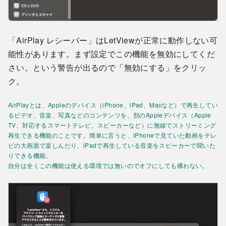
「AirPlay レシーバー」はLetViewが正常に動作しない可
能性があります。まず設定でこの機能を無効にしてくだ
さい。という警告が出るので「無効にする」をクリッ
ク。
AirPlayとは、Appleのデバイス（iPhone、iPad、Macなど）で再生してい
るビデオ、音楽、写真などのコンテンツを、別のAppleデバイス（Apple
TV、対応するスマートテレビ、スピーカーなど）に無線でストリーミング
再生できる機能のことです。簡単に言うと、iPhoneで見ていた動画をテレ
ビの大画面で楽しんだり、iPadで再生している音楽をスピーカーで聞いた
りできる機能。
自分は全くこの機能は使える環境では無いのでオフにしても構わない。