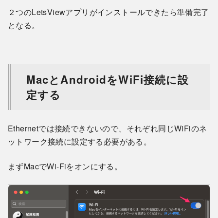
２つのLetsViewアプリがインストールできたら準備完了
となる。
MacとAndroidをWiFi接続に設
定する
Ethernetでは接続できないので、それぞれ同じWiFiのネ
ットワーク接続に設定する必要がある。
まずMacでWi-Fiをオンにする。