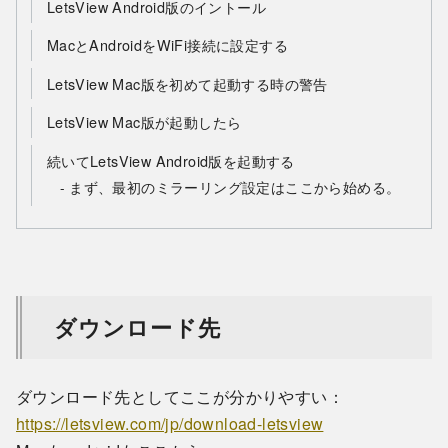
LetsView Android版のイントール
MacとAndroidをWiFi接続に設定する
LetsView Mac版を初めて起動する時の警告
LetsView Mac版が起動したら
続いてLetsView Android版を起動する
まず、最初のミラーリング設定はここから始める。
ダウンロード先
ダウンロード先としてここが分かりやすい：
https://letsview.com/jp/download-letsview