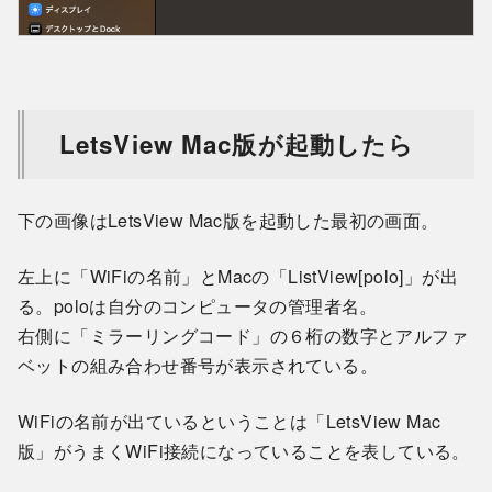
LetsView Mac版が起動したら
下の画像はLetsView Mac版を起動した最初の画面。
左上に「WiFiの名前」とMacの「ListView[polo]」が出
る。poloは自分のコンピュータの管理者名。
右側に「ミラーリングコード」の６桁の数字とアルファ
ベットの組み合わせ番号が表示されている。
WiFiの名前が出ているということは「LetsView Mac
版」がうまくWiFi接続になっていることを表している。