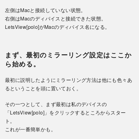
左側はMacと接続していない状態。
右側はMacのディバイスと接続できた状態。
LetsView[polo]がMacのディバイス名になる。
まず、最初のミラーリング設定はここか
ら始める。
最初に説明したようにミラーリング方法は他にも色々あ
るということを頭に置いておく。
その一つとして、まず最初は私のデバイスの
「LetsView[polo]」をクリックするところからスター
ト。
これが一番簡単かも。