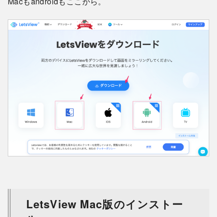
Macもandroidもここから。
LetsView Mac版のインストー