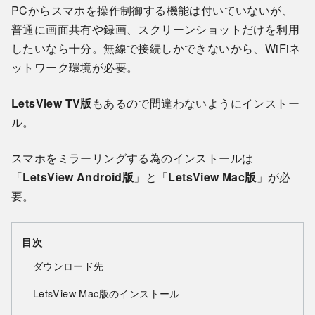
PCからスマホを操作制御する機能は付いていないが、
普通に画面共有や録画、スクリーンショットだけを利用
したいなら十分。無線で接続しかできないから、WiFiネ
ットワーク環境が必要。
LetsView TV版
もあるので間違わないようにインストー
ル。
スマホをミラーリングする為のインストールは
「
LetsView Android版
」と「
LetsView Mac版
」が必
要。
目次
ダウンロード先
LetsView Mac版のインストール