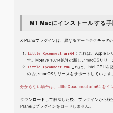
M1 Macにインストールする手
X-Planeプラグインは、異なるアーキテクチャ
: これは、Apple
Little Xpconnect arm64
す。Mojave 10.14以降の新しいmacOS
これは、Intel CPU
Little Xpconnect x86
の古いmacOSリリースをサポートしています
分からない場合は、Little Xpconnect arm64
ダウンロードして解凍した後、プラグインから検
Planeはプラグインをロードしません。