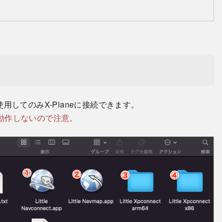
用してのみX-Planeに接続できます。
動作しないので注意。