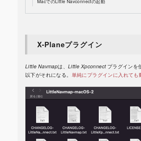
MacでのLittle Navconnectの起動
X-Planeプラグイン
Little Navmap
は、
Little Xpconnect
プラグインを使
以下がそれになる。
単純にプラグインに入れても