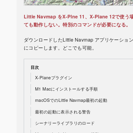
Little Navmap をX-Plne 11、X-Plan
ても動作しない。特別のコマンドが必要になる。
ダウンロードしたLittle Navmap アプリケーショ
にコピーします。どこでも可能。
目次
X-Planeプラグイン
M1 Macにインストールする手順
macOSでのLittle Navmap最初の起動
最初の起動に表示される警告
シーナリーライブラリのロード