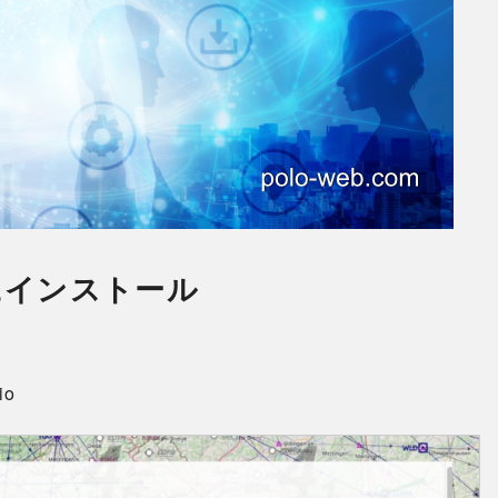
Macにインストール
io