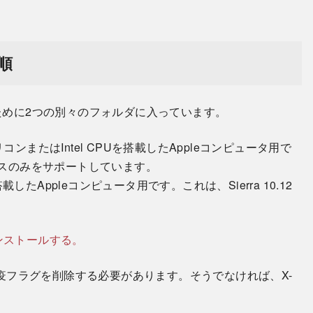
順
のために2つの別々のフォルダに入っています。
シリコンまたはIntel CPUを搭載したAppleコンピュータ用で
リリースのみをサポートしています。
を搭載したAppleコンピュータ用です。これは、Sierra 10.12
。
 をインストールする。
疫フラグを削除する必要があります。そうでなければ、X-