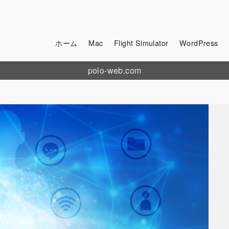
ホーム
Mac
Flight Simulator
WordPress
polo-web.com