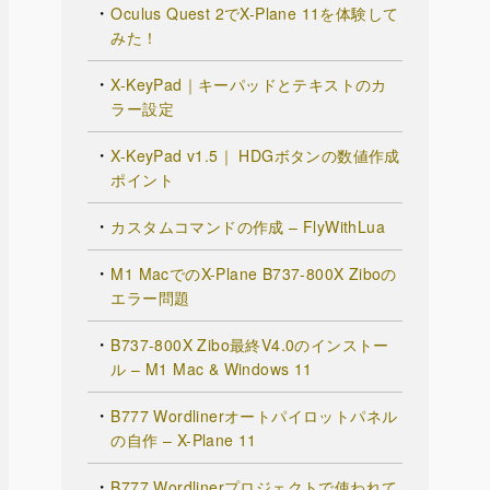
Oculus Quest 2でX-Plane 11を体験して
みた！
X-KeyPad｜キーパッドとテキストのカ
ラー設定
X-KeyPad v1.5｜ HDGボタンの数値作成
ポイント
カスタムコマンドの作成 – FlyWithLua
M1 MacでのX-Plane B737-800X Ziboの
エラー問題
B737-800X Zibo最終V4.0のインストー
ル – M1 Mac & Windows 11
B777 Wordlinerオートパイロットパネル
の自作 – X-Plane 11
B777 Wordlinerプロジェクトで使われて