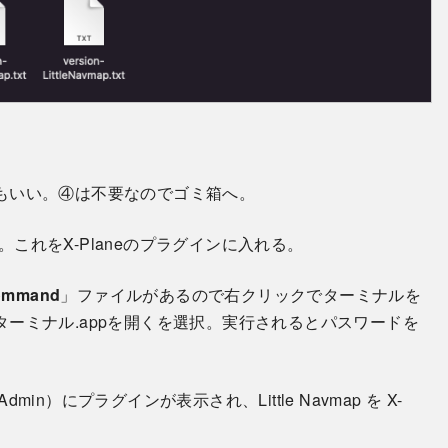
もいい。④は不要なのでゴミ箱へ。
4」を使用。これをX-Planeのプラグインに入れる。
command
」ファイルがあるので右クリックでターミナルを
ーミナル.appを開くを選択。実行されるとパスワードを
 Admin）にプラグインが表示され、Little Navmap を X-