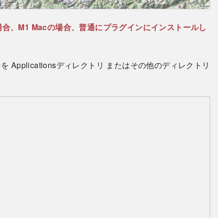
e 12で使う場合、M1 Macの場合、普通にプラグインにインストールし
ンを Applicationsディレクトリ またはその他のディレクトリ