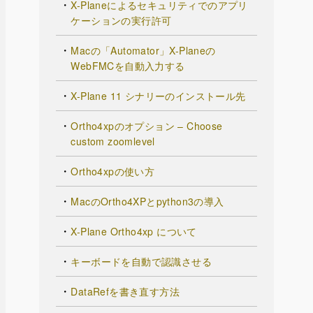
X-Planeによるセキュリティでのアプリ
ケーションの実行許可
Macの「Automator」X-Planeの
WebFMCを自動入力する
X-Plane 11 シナリーのインストール先
Ortho4xpのオプション – Choose
custom zoomlevel
Ortho4xpの使い方
MacのOrtho4XPとpython3の導入
X-Plane Ortho4xp について
キーボードを自動で認識させる
DataRefを書き直す方法