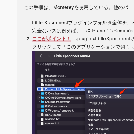
この手順は、Montereyを使用している。他の
Little Xpconnectプラグインフォルダ全体を、X
完全なパスは例えば、…/X-Plane 11/Resources/
ここがポイント！
…/plugins/LittleXpconn
クリックして「このアプリケーションで開く ->