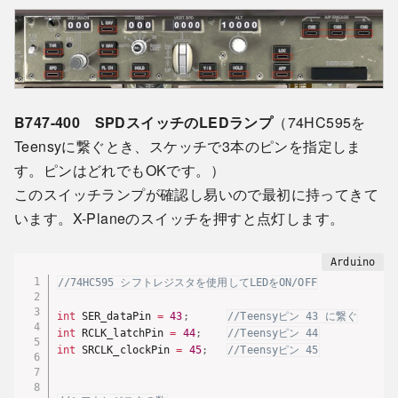
B747-400 SPDスイッチのLEDランプ
（74HC595を
Teensyに繋ぐとき、スケッチで3本のピンを指定しま
す。ピンはどれでもOKです。）
このスイッチランプが確認し易いので最初に持ってきて
います。X-Planeのスイッチを押すと点灯します。
//74HC595 シフトレジスタを使用してLEDをON/OFF
int
 SER_dataPin 
=
43
;
//Teensyピン 43 に繋ぐ
int
 RCLK_latchPin 
=
44
;
//Teensyピン 44
int
 SRCLK_clockPin 
=
45
;
//Teensyピン 45