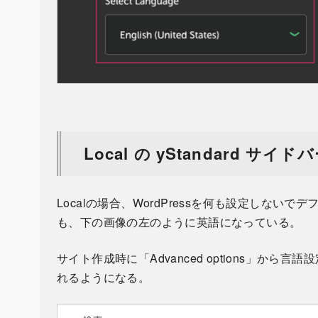
Local の yStandard サイ
Localの場合、WordPressを何も設定しな
も、下の画像の左のように英語になっている。
サイト作成時に「Advanced options」か
れるようになる。