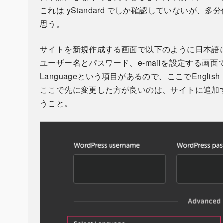
これは yStandard でしか確認していないが
思う。
サイトを新規作成する画面で以下のように日本語
ユーザー名とパスワード、e-mailを設定する画面で「Ad
Languageという項目があるので、ここでEnglish 
ここで先に変更した方が良いのは、サイトに追加
うこと。