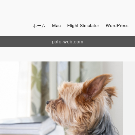
ホーム
Mac
Flight Simulator
WordPress
polo-web.com