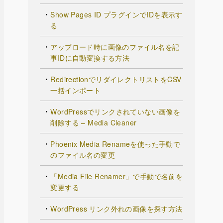
Show Pages ID プラグインでIDを表示す
る
アップロード時に画像のファイル名を記
事IDに自動変換する方法
RedirectionでリダイレクトリストをCSV
一括インポート
WordPressでリンクされていない画像を
削除する – Media Cleaner
Phoenix Media Renameを使った手動で
のファイル名の変更
「Media File Renamer」で手動で名前を
変更する
WordPress リンク外れの画像を探す方法