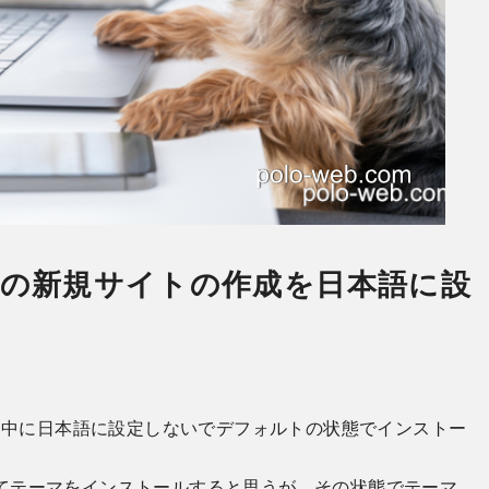
l アプリの新規サイトの作成を日本語に設
設定中に日本語に設定しないでデフォルトの状態でインストー
てテーマをインストールすると思うが、その状態でテーマ