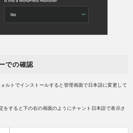
ドバーでの確認
いでデフォルトでインストールすると管理画面で日本語に変更して
ら言語設定をすると下の右の画面のようにチャント日本語で表示さ