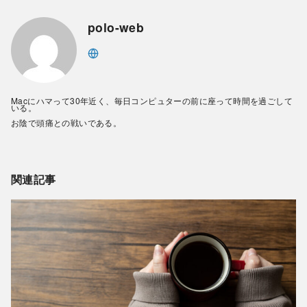
polo-web
Macにハマって30年近く、毎日コンピュターの前に座って時間を過ごして
いる。
お陰で頭痛との戦いである。
関連記事