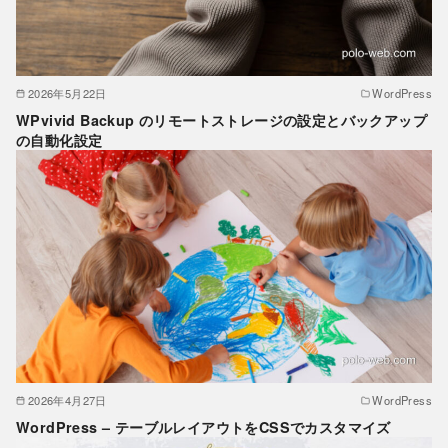
2026年5月22日
WordPress
WPvivid Backup のリモートストレージの設定とバックアップ
の自動化設定
2026年4月27日
WordPress
WordPress – テーブルレイアウトをCSSでカスタマイズ