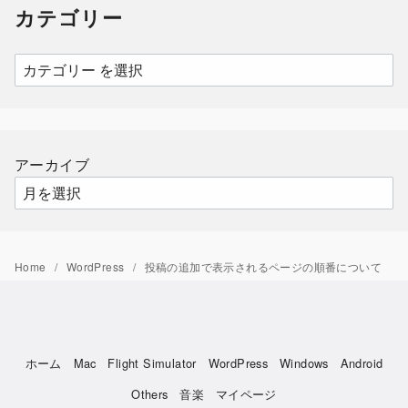
カテゴリー
ブ
カ
テ
ゴ
リ
ー
アーカイブ
Home
WordPress
投稿の追加で表示されるページの順番について
ホーム
Mac
Flight Simulator
WordPress
Windows
Android
Others
音楽
マイページ