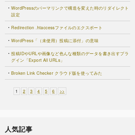
WordPressのパーマリンクで構造を変えた時のリダイレクト
設定
Redirection .htaccessファイルのエクスポート
WordPress「（未使用）投稿に添付」の意味
投稿IDやURLや画像など色んな種類のデータを書き出すプラ
グイン「Export All URLs」
Broken Link Checker クラウド版を使ってみた
1
2
3
4
5
6
>>
人気記事