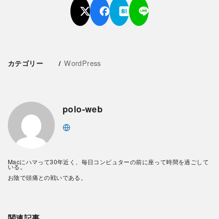
WordPress
カテゴリー
polo-web
Macにハマって30年近く、毎日コンピュターの前に座って時間を過ごして
いる。
お陰で頭痛との戦いである。
関連記事