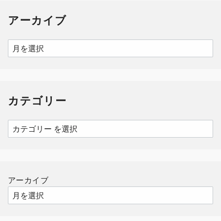
アーカイブ
ア
ー
カ
イ
カテゴリー
ブ
カ
テ
ゴ
リ
ー
アーカイブ