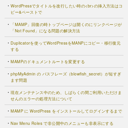
WordPressでタイトルを改行したい時の<br>の挿入方法はコ
ピー&ペーストで
「MAMP」回復の時トップページは開くのにリンクページが
「Not Found」になる問題の解決方法
Duplicatorを使ってWordPressをMANPにコピー・移行復元
する
MAMPのドキュメントルートを変更する
phpMyAdmin の パスフレーズ（blowfish_secret）が短すぎ
ます問題
現在メンテナンス中のため、しばらくの間ご利用いただけま
せんのエラーの処理方法について
MAMP に WordPress をインストールしてログインするまで
Nav Menu Roles で非公開中のメニューも非表示にする