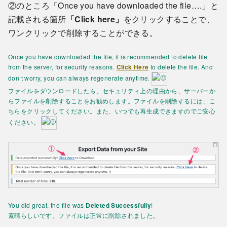
②のところ「Once you have downloaded the file….」と
記載される箇所
「Click here」
をクリックすることで、
ワンクリックで削除することができる。
Once you have downloaded the file, it is recommended to delete file
from the server, for security reasons.
Click Here
to delete the file. And
don’t worry, you can always regenerate anytime.
ファイルをダウンロードしたら、セキュリティ上の理由から、サーバーか
らファイルを削除することをお勧めします。ファイルを削除するには、こ
ちらをクリックしてください。また、いつでも再生成できますのでご安心
ください。
You did great, the file was
Deleted Successfully
!
素晴らしいです。ファイルは正常に削除されました。