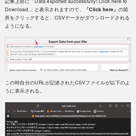
記事上部に「Data exported successfully! Click here to
Download.」と表示されますので、
「Click here」
の箇
所をクリックすると、CSVデータがダウンロードされる
ようになる。
この時自分のURLが記述されたCSVファイルが以下のよ
うに表示される。