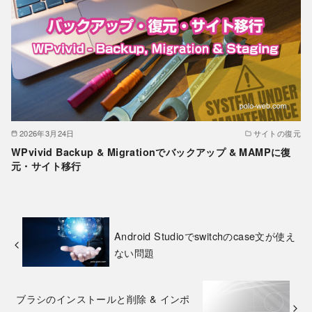
2026年3月24日
サイトの復元
WPvivid Backup & Migrationでバックアップ & MAMPに復
元・サイト移行
Android Studioでswitchのcase文が使え
ない問題
ブラシのインストールと削除 & インポ