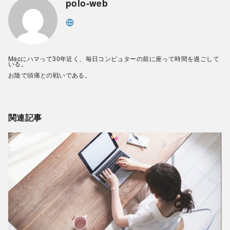
polo-web
Macにハマって30年近く、毎日コンピュターの前に座って時間を過ごして
いる。
お陰で頭痛との戦いである。
関連記事