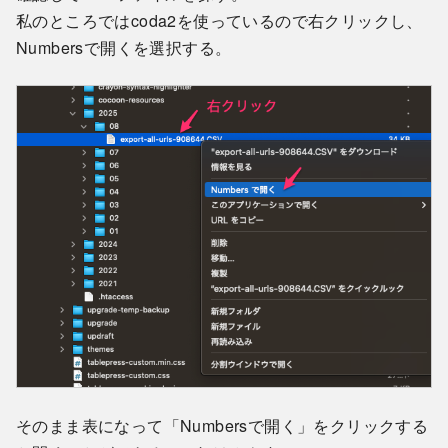
私のところではcoda2を使っているので右クリックし、
Numbersで開くを選択する。
そのまま表になって「Numbersで開く」をクリックする