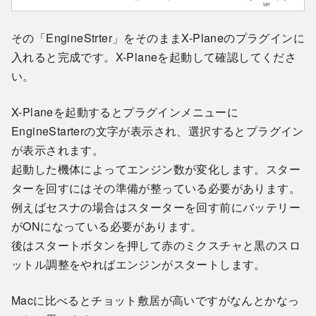
その「EngineStrter」をそのままX-Planeのプラグインに
入れると完成です。X-Planeを起動して確認してくださ
い。
X-Planeを起動するとプラグインメニューに
EngineStarterの文字が表示され、選択するとプラグイン
が表示されます。
起動した機体によってエンジン数が変化します。スター
ターを回すにはその準備が整っている必要があります。
例えばセスナの場合はスターターを回す前にバッテリー
がONになっている必要があります。
後はスタートボタンを押して赤のミクスチャと黒のスロ
ットル調整をやればエンジンがスタートします。
Macに比べるとチョット敷居が高いですがなんとかなっ