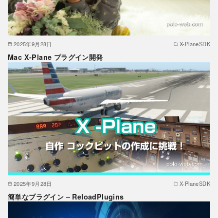
2025年9月28日
X-PlaneSDK
Mac X-Plane プラグイン開発
2025年9月28日
X-PlaneSDK
簡単なプラグイン – ReloadPlugins