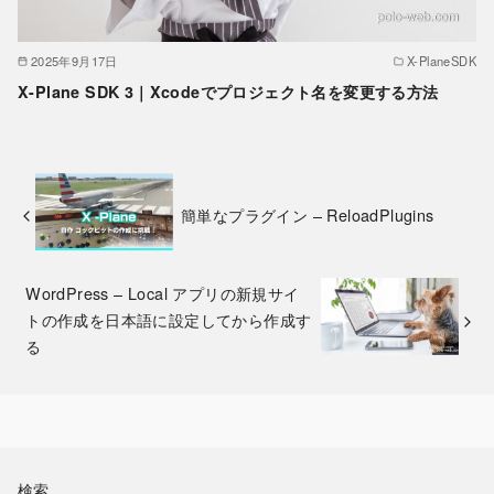
2025年9月17日
X-PlaneSDK
X-Plane SDK 3｜Xcodeでプロジェクト名を変更する方法
簡単なプラグイン – ReloadPlugins
WordPress – Local アプリの新規サイ
トの作成を日本語に設定してから作成す
る
検索