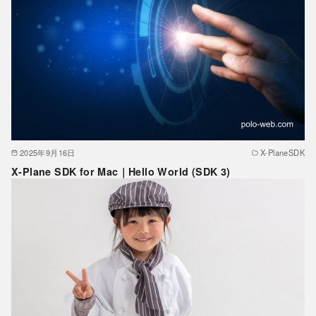
2025年9月16日
X-PlaneSDK
X-Plane SDK for Mac｜Hello World (SDK 3)