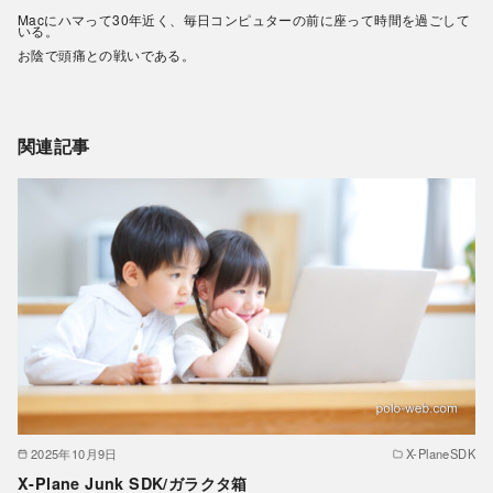
Macにハマって30年近く、毎日コンピュターの前に座って時間を過ごして
いる。
お陰で頭痛との戦いである。
関連記事
2025年10月9日
X-PlaneSDK
X-Plane Junk SDK/ガラクタ箱