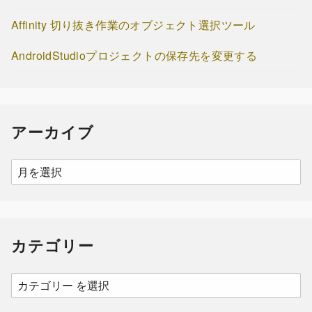
Affinity 切り抜き作業のオブジェクト選択ツール
AndroidStudioプロジェクトの保存先を変更する
アーカイブ
ア
ー
カ
イ
カテゴリー
ブ
カ
テ