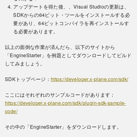
アップデートを得た後、、Visual Studioの更新は、
SDKからの64ビット・ツールをインストールする必
要があり、64ビットコンパイラを再インストールす
る必要があります。
以上の面倒な作業が済んだら、以下のサイトから
「EngineStarter」を例題としてダウンロードしてビルド
してみましょう。
SDKトップページ：
https://developer.x-plane.com/sdk/
ここにはそれぞれのサンプルコードがあります：
https://developer.x-plane.com/sdk/plugin-sdk-sample-
code/
その中の「EngineStarter」をダウンロードします。