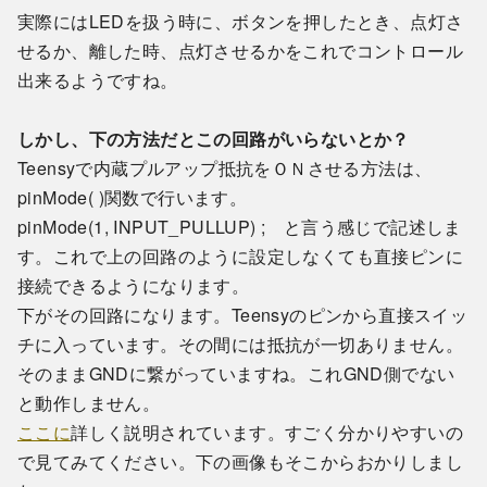
実際にはLEDを扱う時に、ボタンを押したとき、点灯さ
せるか、離した時、点灯させるかをこれでコントロール
出来るようですね。
しかし、下の方法だとこの回路がいらないとか？
Teensyで内蔵プルアップ抵抗をＯＮさせる方法は、
pinMode( )関数で行います。
pinMode(1, INPUT_PULLUP) ; と言う感じで記述しま
す。これで上の回路のように設定しなくても直接ピンに
接続できるようになります。
下がその回路になります。Teensyのピンから直接スイッ
チに入っています。その間には抵抗が一切ありません。
そのままGNDに繋がっていますね。これGND側でない
と動作しません。
ここに
詳しく説明されています。すごく分かりやすいの
で見てみてください。下の画像もそこからおかりしまし