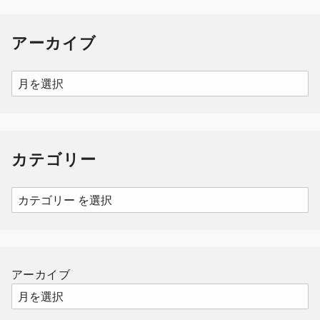
アーカイブ
ア
ー
カ
イ
カテゴリー
ブ
カ
テ
ゴ
リ
ー
アーカイブ