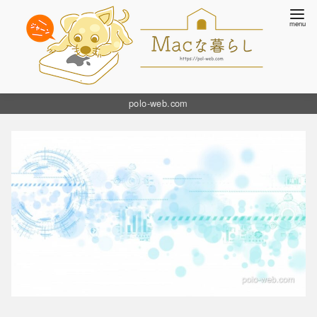
コ
polo-web.com
ン
テ
ン
ツ
へ
移
動