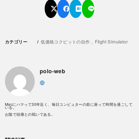
低価格コクピットの自作
Flight Simulator
カテゴリー
polo-web
Macにハマって30年近く、毎日コンピュターの前に座って時間を過ごして
いる。
お陰で頭痛との戦いである。