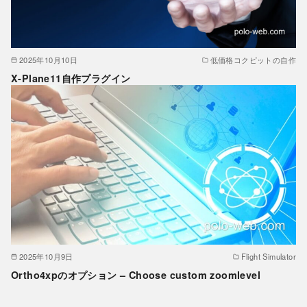
2025年10月10日
低価格コクピットの自作
X-Plane11自作プラグイン
2025年10月9日
Flight Simulator
Ortho4xpのオプション – Choose custom zoomlevel