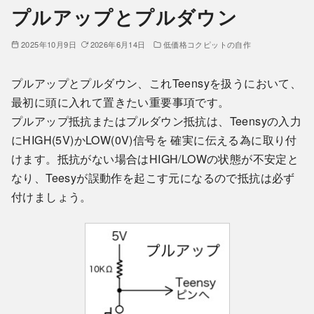
プルアップとプルダウン
2025年10月9日
2026年6月14日
低価格コクピットの自作
プルアップとプルダウン、これTeensyを扱うにおいて、
最初に頭に入れて置きたい重要事項です。
プルアップ抵抗またはプルダウン抵抗は、Teensyの入力
にHIGH(5V)かLOW(0V)信号を 確実に伝える為に取り付
けます。抵抗がない場合はHIGH/LOWの状態が不安定と
なり、Teesyが誤動作を起こす元になるので抵抗は必ず
付けましょう。