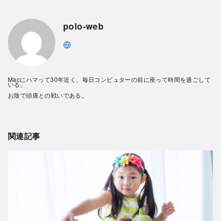
polo-web
Macにハマって30年近く、毎日コンピュターの前に座って時間を過ごして
いる。
お陰で頭痛との戦いである。
関連記事