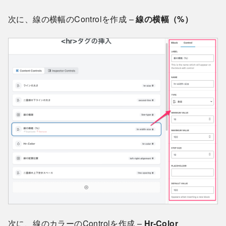
次に、線の横幅のControlを作成 –
線の横幅（%）
次に、線のカラーのControlを作成 –
Hr-Color