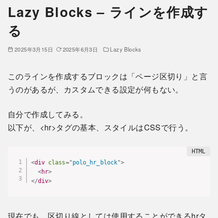
Lazy Blocks – ラインを作成す
る
2025年3月15日
2025年6月3日
Lazy Blocks
このラインを作成するブロックは「ページ区切り」と言
うのがあるが、カスタムできる設定が何もない。
自分で作成してみる。
以下が、<hr>タグの基本、スタイルはCSSで行う。
<
div
class
=
"
polo_hr_block
"
>
<
hr
>
</
div
>
現在でも、区切り線としては使用することができるhrタ