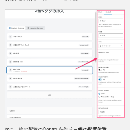
次に、線の配置のControlを作成 –
線の配置位置