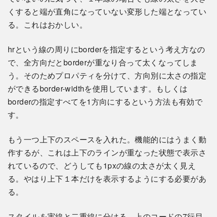
くすると端が直角になっていない変形した端となってい
る。これはおかしい。
hrという線の周りにborderを指定するという考え方なの
で、全方向だとborderが重なり合って太くなってしま
う。そのためプロパティを分けて、方向別に太さの指定
ができるborder-widthを使用しています。もしくは
borderの指定すべてを1方向にするという方法も有効で
す。
もう一つ上下のスペースを入れた。機能的にはうまく動
作するが、これは上下のラインが重なった状態で表示さ
れているので、どうしても1pxの線の太さが太く見え
る。やはり上下１本だけを表示するようにする必要があ
る。
スタイルを実線と二重線に分ける。上のコードの7行目