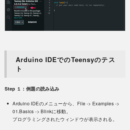
Arduino IDEでのTeensyのテス
ト
Step １：例題の読み込み
Arduino IDEのメニューから、File -> Examples ->
01.Basics -> Blinkに移動。
プログラミングされたウィンドウが表示される。