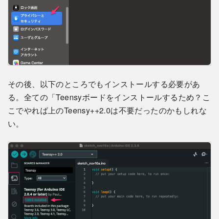
その後、以下のところでもインストールする必要があ
る。全ての「Teensyボードをインストールするため？こ
こでやれば上のTeensy++2.0は不要だったのかもしれな
い。