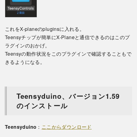
これをX-planeのpluginsに入れる。
Teensyチップが簡単にX-Planeと通信できるのはこのプ
ラグインのおかげ。
Teensyの動作状況をこのプラグインで確認することもで
きるようになる。
Teensyduino、バージョン1.59
のインストール
Teensyduino
：
ここからダウンロード