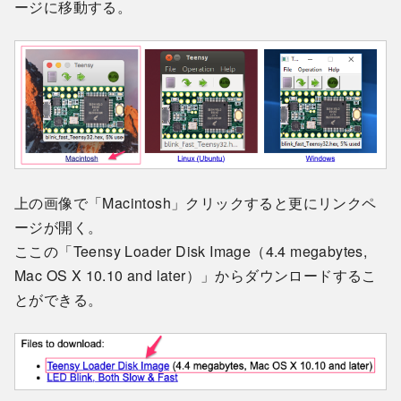
ージに移動する。
上の画像で「Macintosh」クリックすると更にリンクペ
ージが開く。
ここの「Teensy Loader Disk Image（4.4 megabytes,
Mac OS X 10.10 and later）」からダウンロードするこ
とができる。