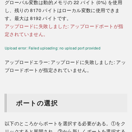
グローバル変数は動的メモリの 22 バイト (0%) を使用
し、残りの 8170 バイトはローカル変数に使用できま
す。最大は 8192 バイトです。
アップロードに失敗しました: アップロードポートが指
定されていません。
Upload error: Failed uploading: no upload port provided
アップロードエラー: アップロードに失敗しました: アッ
プロードポートが指定されていません。
ポートの選択
以下のところからポートを選択する必要がある。①をク
リックすると展開され、③から新しくポートを選択する