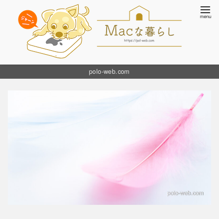
コ
polo-web.com
ン
テ
ン
ツ
へ
移
動