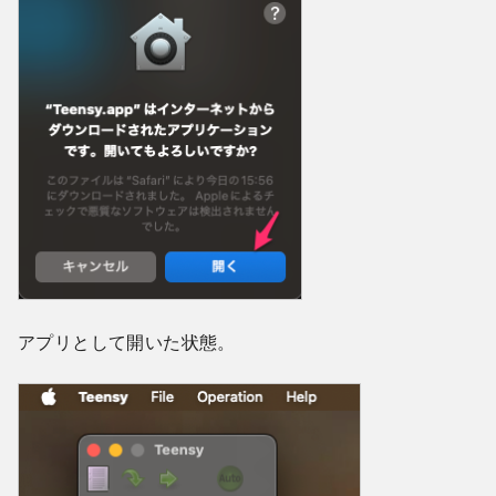
アプリとして開いた状態。