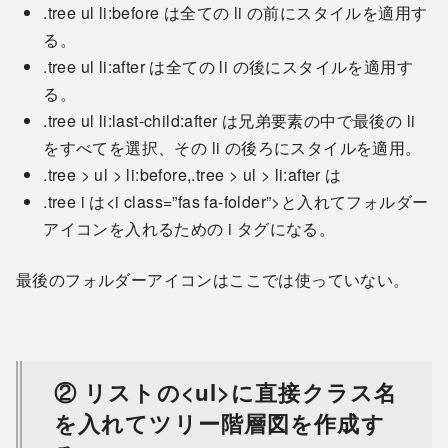
.tree ul li:before は全ての li の前にスタイルを適用す
る。
.tree ul li:after は全ての li の後にスタイルを適用す
る。
.tree ul li:last-child:after は兄弟要素の中で最後の li
をすべてを選択、その li の後ろにスタイルを適用。
.tree > ul > li:before,.tree > ul > li:after は
.tree i は<i class=”fas fa-folder”>と入れてフォルダー
アイコンを入れるための i タグになる。
最後のフォルダーアイコンはここでは使っていない。
② リストの<ul>に直接クラス名
を入れてツリー階層図を作成す