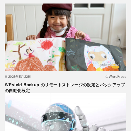
2026年5月22日
WordPress
WPvivid Backup のリモートストレージの設定とバックアップ
の自動化設定