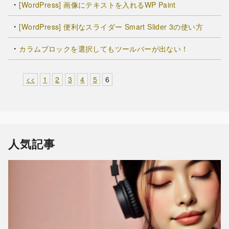
[WordPress] 画像にテキストを入れるWP Paint
[WordPress] 便利なスライダー Smart Slider 3の使い方
カラムブロックを選択してもツールバーが出ない！
<<
1
2
3
4
5
6
人気記事