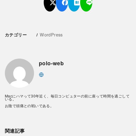
WordPress
カテゴリー
polo-web
Macにハマって30年近く、毎日コンピュターの前に座って時間を過ごして
いる。
お陰で頭痛との戦いである。
関連記事