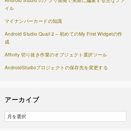
Android Studio のアプリ開発で実際に編集する主なファ
イル
マイナンバーカードの知識
Android Studio Quail 2 – 初めてのMy First Widgetの作
成
Affinity 切り抜き作業のオブジェクト選択ツール
AndroidStudioプロジェクトの保存先を変更する
アーカイブ
ア
ー
カ