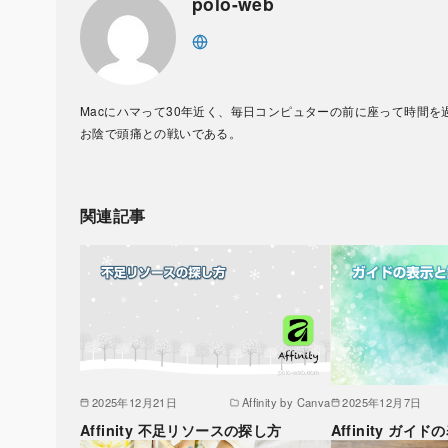
polo-web
Macにハマって30年近く、毎日コンピュターの前に座って時間を
お陰で頭痛との戦いである。
関連記事
2025年12月21日
Affinity by Canva
2025年12月7日
Affinity 不足リソースの探し方
Affinity ガ