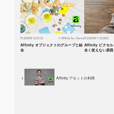
2025年12月1日
Affinity by Canva
2025年11月30日
Affinity オブジェクトのグループと結
Affinity ピ
合
全く使えない原因
Affinity アセットの利用