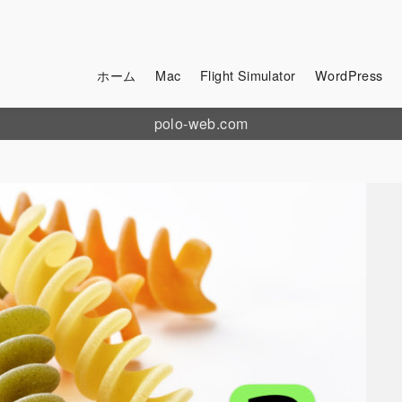
ホーム
Mac
Flight Simulator
WordPress
polo-web.com