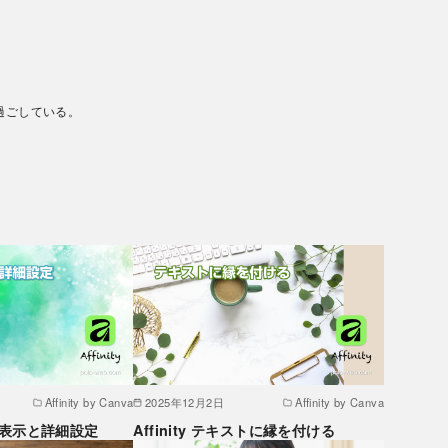
過ごしている。
Affinity by Canva
2025年12月2日
Affinity by Canva
イドの表示と詳細設定
Affinity テキストに縁を付ける