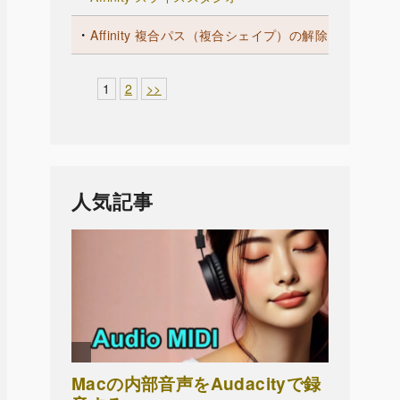
Affinity 複合パス（複合シェイプ）の解除
1
2
>>
人気記事