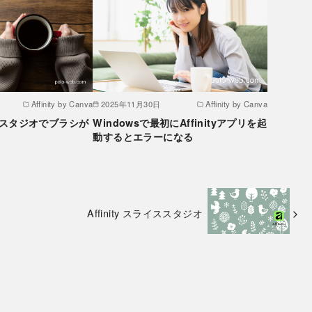
Affinity by Canva
2025年11月30日
Affinity by Canva
クセルスタジオでブラシが
Windowsで最初にAffinityアプリを起
動するとエラーになる
Affinity スライススタジオ