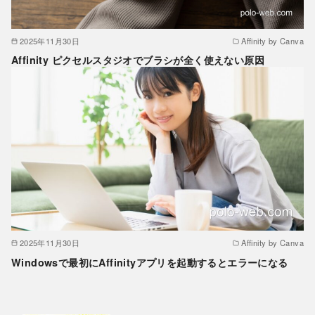
2025年11月30日
Affinity by Canva
Affinity ピクセルスタジオでブラシが全く使えない原因
2025年11月30日
Affinity by Canva
Windowsで最初にAffinityアプリを起動するとエラーになる