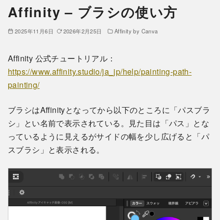
Affinity – ブラシの使い方
2025年11月6日
2026年2月25日
Affinity by Canva
Affinity 公式チュートリアル：
https://www.affinity.studio/ja_jp/help/painting-path-
painting/
ブラシはAffinityとなってから以下のところに「パスブラ
シ」とい名前で表示されている。見た目は「パス」とな
っているように見えるがサイドの幅を少し広げると「パ
スブラシ」と表示される。