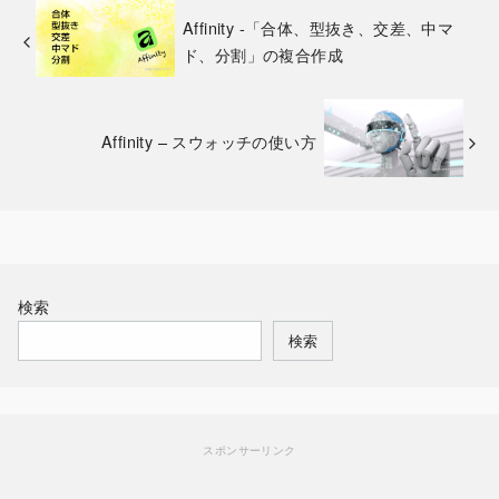
Affinity -「合体、型抜き、交差、中マ
ド、分割」の複合作成
Affinity – スウォッチの使い方
検索
検索
スポンサーリンク