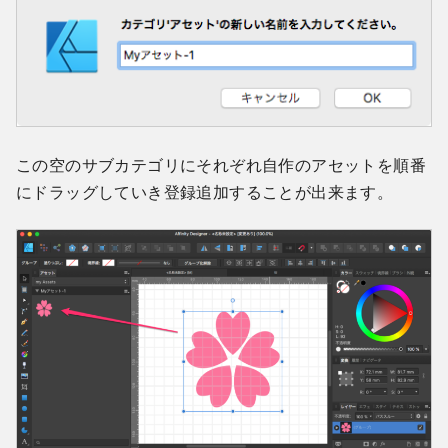
この空のサブカテゴリにそれぞれ自作のアセットを順番
にドラッグしていき登録追加することが出来ます。