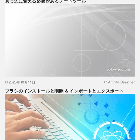
真っ先に覚える必要があるノードツール
2025年10月11日
Affinity Designer
ブラシのインストールと削除 & インポートとエクスポート