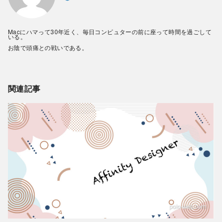
Macにハマって30年近く、毎日コンピュターの前に座って時間を過ごして
いる。
お陰で頭痛との戦いである。
関連記事