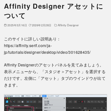
Affinity Designer アセットに
ついて
2025年3月16日
2026年2月28日
Affinity Designer
このサイトに詳しい説明あり：
https://affinity.serif.com/ja-
jp/tutorials/designer/desktop/video/301628435/
Affinity Designerのアセットパネルを見てみましょう。
表示メニューから、「スタジオ＞アセット」を選択する
だけです。左側に「アセット」タブのウインドウが出て
きます。