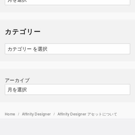
ー
カ
イ
カテゴリー
ブ
カ
テ
ゴ
リ
ー
アーカイブ
Home
Affinity Designer
Affinity Designer アセットについて